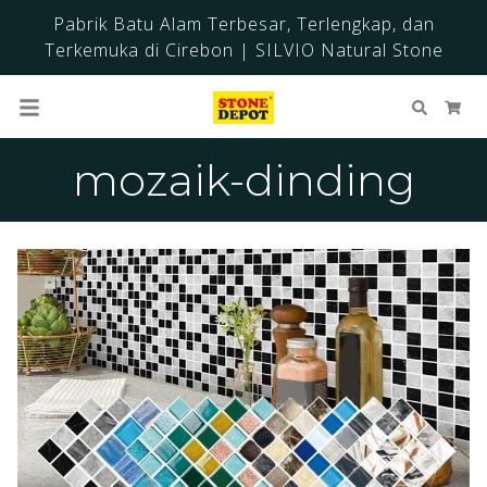
Pabrik Batu Alam Terbesar, Terlengkap, dan
Terkemuka di Cirebon | SILVIO Natural Stone
Cari
Ker
mozaik-dinding