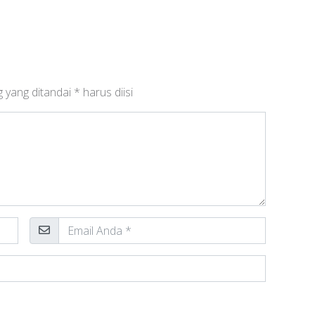
 yang ditandai
*
harus diisi