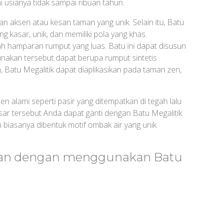
ini usianya tidak sampai ribuan tahun.
an aksen atau kesan taman yang unik. Selain itu, Batu
g kasar, unik, dan memiliki pola yang khas.
ah hamparan rumput yang luas. Batu ini dapat disusun
unakan tersebut dapat berupa rumput sintetis
 Batu Megalitik dapat diaplikasikan pada taman zen,
alami seperti pasir yang ditempatkan di tegah lalu
ar tersebut Anda dapat ganti dengan Batu Megalitik
n biasanya dibentuk motif ombak air yang unik
man dengan menggunakan Batu