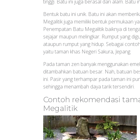
tinggi. Batu ini juga berasal dari alam. Batu 
Bentuk batu ini unik. Batu ini akan memberik
Megalitik juga memiliki bentuk permukaan yan
Penempatan Batu Megalitik baiknya di teng
sejajar maupun melingkar. Rumput yang dig
ataupun rumput yang hidup. Sebagai contoh,
yaitu taman khas Negeri Sakura, Jepang.
Pada taman zen banyak menggunakan emelen 
ditambahkan batuan besar. Nah, batuan bes
ini. Pasir yang terhampar pada taman ini pu
sehingga menambah daya tarik tersendiri.
Contoh rekomendasi ta
Megalitik