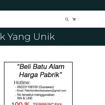
Cari
Keranjang Belanja
k Yang Unik