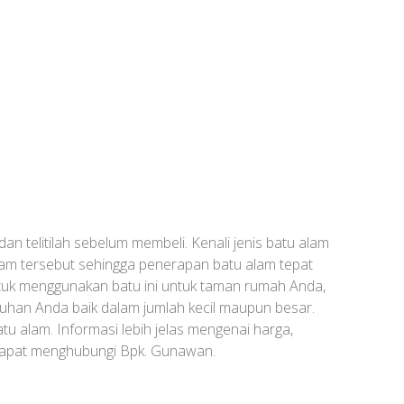
an telitilah sebelum membeli. Kenali jenis batu alam
alam tersebut sehingga penerapan batu alam tepat
 untuk menggunakan batu ini untuk taman rumah Anda,
han Anda baik dalam jumlah kecil maupun besar.
 alam. Informasi lebih jelas mengenai harga,
dapat menghubungi Bpk. Gunawan.