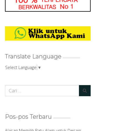
Translate Language
Select Language
▼
Pos-pos Terbaru
Alasan Memilih Batu Alam untuk Desain