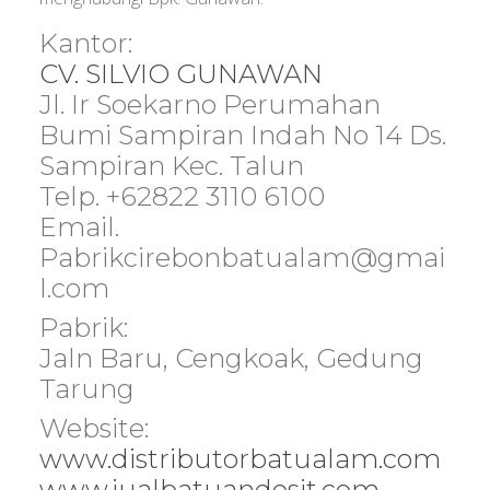
Kantor:
CV. SILVIO GUNAWAN
Jl. Ir Soekarno Perumahan
Bumi Sampiran Indah No 14 Ds.
Sampiran Kec. Talun
Telp. +62822 3110 6100
Email.
Pabrikcirebonbatualam@gmai
l.com
Pabrik:
Jaln Baru, Cengkoak, Gedung
Tarung
Website:
www.distributorbatualam.com
www.jualbatuandesit.com