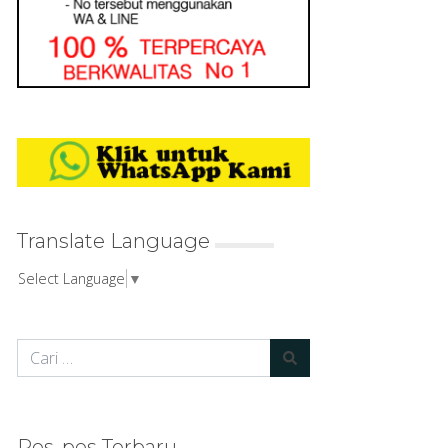
Translate Language
Select Language
▼
Pos-pos Terbaru