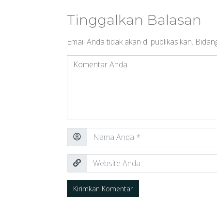
Tinggalkan Balasan
Email Anda tidak akan di publikasikan.
Bidang