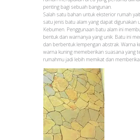
penting bagi sebuah bangunan.
Salah satu bahan untuk eksterior rumah yaitu
satu jenis batu alam yang dapat digunakan 
Kebumen. Penggunaan batu alam ini membu
bentuk dan warnanya yang unik. Batu ini mem
dan berbentuk lempengan abstrak. Warna kuni
warna kuning memeberikan suasana yang ter
rumahmu jadi lebih memikat dan memberikan