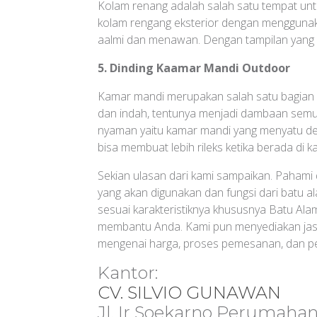
Kolam renang adalah salah satu tempat untu
kolam rengang eksterior dengan menggun
aalmi dan menawan. Dengan tampilan yan
5. Dinding Kaamar Mandi Outdoor
Kamar mandi merupakan salah satu bagian 
dan indah, tentunya menjadi dambaan semu
nyaman yaitu kamar mandi yang menyatu d
bisa membuat lebih rileks ketika berada di 
Sekian ulasan dari kami sampaikan. Pahami d
yang akan digunakan dan fungsi dari batu 
sesuai karakteristiknya khususnya Batu Ala
membantu Anda. Kami pun menyediakan jasa
mengenai harga, proses pemesanan, dan p
Kantor:
CV. SILVIO GUNAWAN
Jl. Ir Soekarno Perumaha