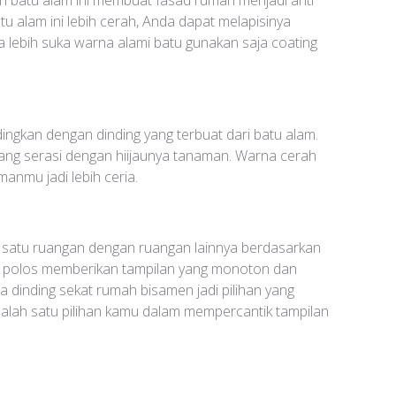
tu alam ini lebih cerah, Anda dapat melapisinya
a lebih suka warna alami batu gunakan saja coating
gkan dengan dinding yang terbuat dari batu alam.
yang serasi dengan hiijaunya tanaman. Warna cerah
manmu jadi lebih ceria.
 satu ruangan dengan ruangan lainnya berdasarkan
g polos memberikan tampilan yang monoton dan
inding sekat rumah bisamen jadi pilihan yang
alah satu pilihan kamu dalam mempercantik tampilan