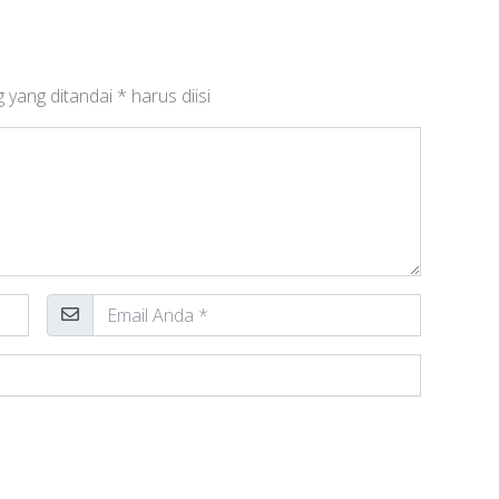
 yang ditandai
*
harus diisi