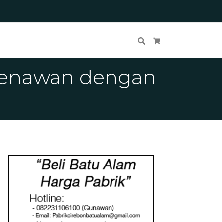
Cari
Keranjang Belanja
 Menawan dengan