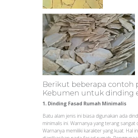
Berikut beberapa conto
Kebumen untuk dinding ek
1. Dinding Fasad Rumah Minimalis
Batu alam jenis ini biasa digunakan ada din
minimalis ini. Warnanya yang terang sangat 
Warnanya memiliki karakter yang kuat. Hal 
diaplikasikan pada fasad rumah. Penggunaa