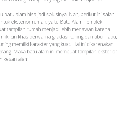
 batu alam bisa jadi solusinya. Nah, berikut ini salah
untuk eksterior rumah, yaitu Batu Alam Templek
at tampilan rumah menjadi lebih menawan karena
iliki ciri khas berwarna gradasi kuning dan abu – abu,
ng memiliki karakter yang kuat. Hal ini dikarenakan
ang. Maka batu alam ini membuat tampilan eksterior
 kesan alami.