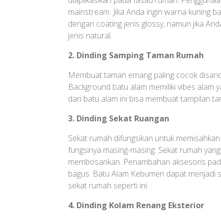
mainstream. Jika Anda ingin warna kuning ba
dengan coating jenis glossy, namun jika And
jenis natural.
2. Dinding Samping Taman Rumah
Membuat taman emang paling cocok disandin
Background batu alam memiliki vibes alam 
dari batu alam ini bisa membuat tampilan ta
3. Dinding Sekat Ruangan
Sekat rumah difungsikan untuk memisahkan
fungsinya masing-masing. Sekat rumah yan
membosankan. Penambahan aksesoris pada d
bagus. Batu Alam Kebumen dapat menjadi s
sekat rumah seperti ini.
4. Dinding Kolam Renang Eksterior