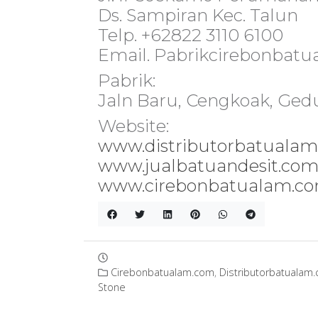
Ds. Sampiran Kec. Talun
Telp. +62822 3110 6100
Email. Pabrikcirebonba
Pabrik:
Jaln Baru, Cengkoak, Ge
Website:
www.distributorbatuala
www.jualbatuandesit.co
www.cirebonbatualam.c
Cirebonbatualam.com
,
Distributorbatualam
Stone