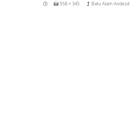
558 × 345
Batu Alam Andesit