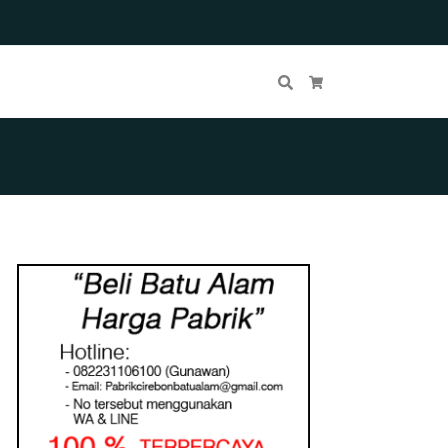
Cari
Keranjang Belanja