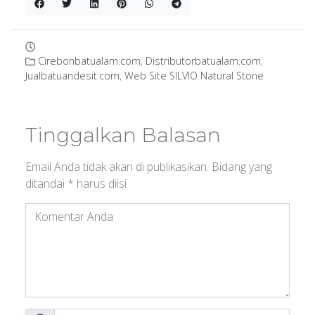
Cirebonbatualam.com
,
Distributorbatualam.com
,
Jualbatuandesit.com
,
Web Site SILVIO Natural Stone
Tinggalkan Balasan
Email Anda tidak akan di publikasikan.
Bidang yang
ditandai
*
harus diisi