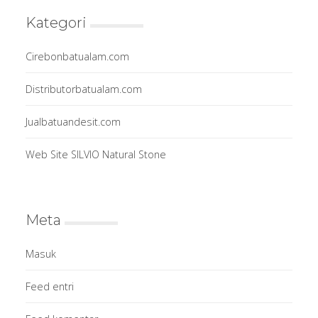
Kategori
Cirebonbatualam.com
Distributorbatualam.com
Jualbatuandesit.com
Web Site SILVIO Natural Stone
Meta
Masuk
Feed entri