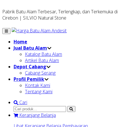
Pabrik Batu Alam Terbesar, Terlengkap, dan Terkemuka di
Cirebon | SILVIO Natural Stone
Home
Jual Batu Alam
Katalog Batu Alam
Artikel Batu Alam
Depot Cabang
Cabang Serang
Profil Pemilik
Kontak Kami
Tentang Kami
Cari
Keranjang Belanja
Lihat Keranjang Belanja
Pembayaran