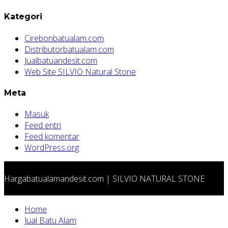
Kategori
Cirebonbatualam.com
Distributorbatualam.com
Jualbatuandesit.com
Web Site SILVIO Natural Stone
Meta
Masuk
Feed entri
Feed komentar
WordPress.org
Hargabatualamandesit.com | SILVIO NATURAL STONE
Home
Jual Batu Alam