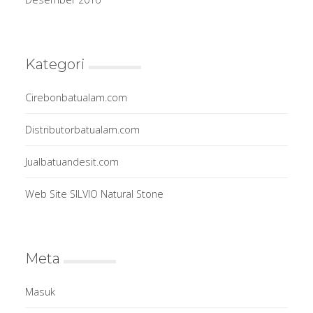
Kategori
Cirebonbatualam.com
Distributorbatualam.com
Jualbatuandesit.com
Web Site SILVIO Natural Stone
Meta
Masuk