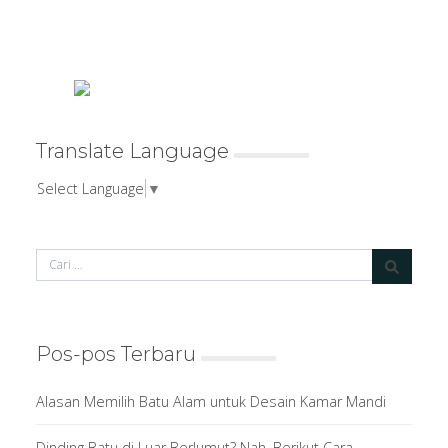
Translate Language
Select Language
▼
Pos-pos Terbaru
Alasan Memilih Batu Alam untuk Desain Kamar Mandi
Dinding Batu di Luar Berlumut? Nah, Berikut Cara