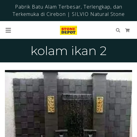
Pabrik Batu Alam Terbesar, Terlengkap, dan
Terkemuka di Cirebon | SILVIO Natural Stone
Cari
Ker
kolam ikan 2