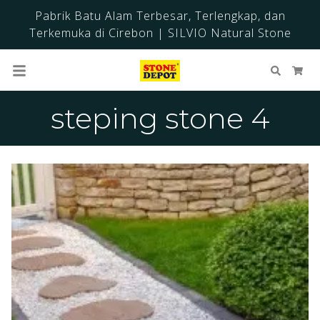
Pabrik Batu Alam Terbesar, Terlengkap, dan
Terkemuka di Cirebon | SILVIO Natural Stone
Cari
Ker
steping stone 4