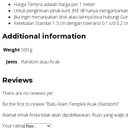
Harga Tertera adalah harga per 1 meter
Untuk pengiriman pihak kurir JNE dll hanya mengantarkan
Jika ingin menanyakan stok atau lainnya bisa hubungi
Ketebalan Standar 1.3 cm dengan toleransi 0.1 s/d 0.2 c
Additional information
Weight
500 g
Jenis
Random atau Acak
Reviews
There are no reviews yet.
Be the first to review “Batu Alam Templek Acak (Random)”
Alamat email Anda tidak akan dipublikasikan.
Ruas yang wajib d
Your rating