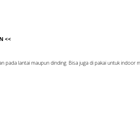
N <<
pada lantai maupun dinding. Bisa juga di pakai untuk indoor