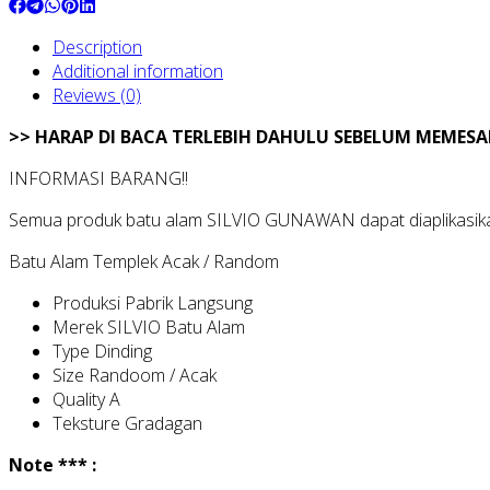
Description
Additional information
Reviews (0)
>> HARAP DI BACA TERLEBIH DAHULU SEBELUM MEMESA
INFORMASI BARANG!!
Semua produk batu alam SILVIO GUNAWAN dapat diaplikasikan 
Batu Alam Templek Acak / Random
Produksi Pabrik Langsung
Merek SILVIO Batu Alam
Type Dinding
Size Randoom / Acak
Quality A
Teksture Gradagan
Note *** :