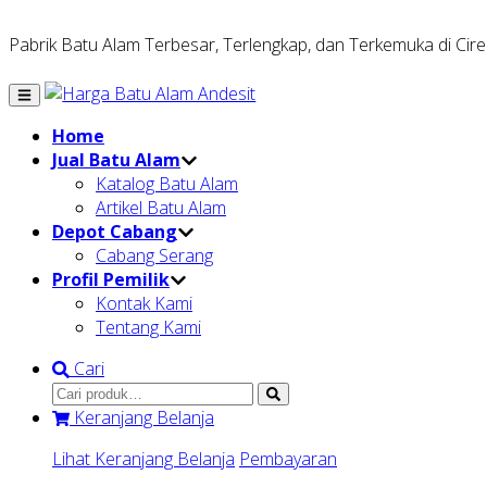
Pabrik Batu Alam Terbesar, Terlengkap, dan Terkemuka di Cir
Home
Jual Batu Alam
Katalog Batu Alam
Artikel Batu Alam
Depot Cabang
Cabang Serang
Profil Pemilik
Kontak Kami
Tentang Kami
Cari
Keranjang Belanja
Lihat Keranjang Belanja
Pembayaran