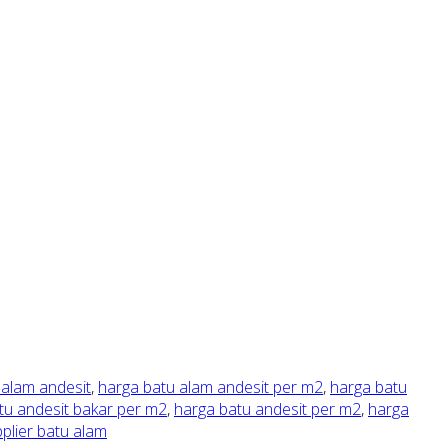
 alam andesit
,
harga batu alam andesit per m2
,
harga batu
tu andesit bakar per m2
,
harga batu andesit per m2
,
harga
plier batu alam