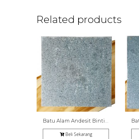
Related products
Batu Alam Andesit Bintik Bakar
Beli Sekarang