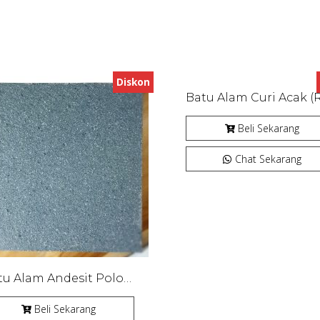
Diskon
Beli Sekarang
Chat Sekarang
Batu Alam Andesit Polos Bakar
Beli Sekarang