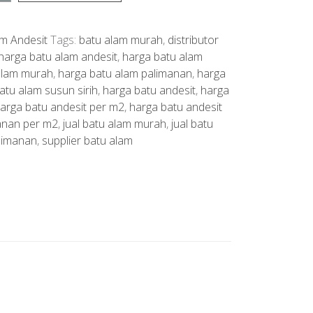
m Andesit
Tags:
batu alam murah
,
distributor
harga batu alam andesit
,
harga batu alam
alam murah
,
harga batu alam palimanan
,
harga
atu alam susun sirih
,
harga batu andesit
,
harga
arga batu andesit per m2
,
harga batu andesit
anan per m2
,
jual batu alam murah
,
jual batu
alimanan
,
supplier batu alam