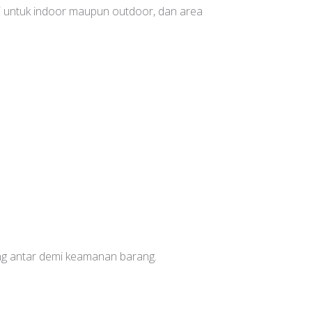
i untuk indoor maupun outdoor, dan area
yang antar demi keamanan barang.