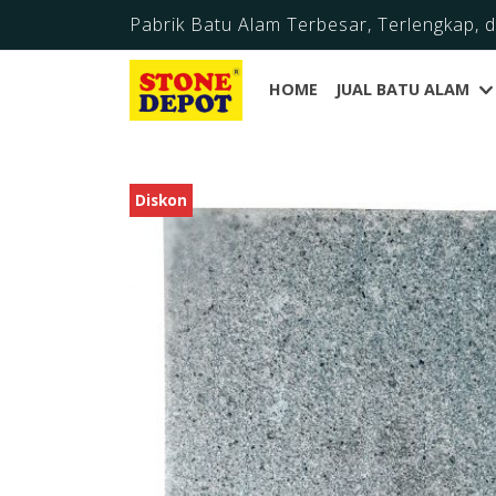
Pabrik Batu Alam Terbesar, Terlengkap, 
HOME
JUAL BATU ALAM
Diskon