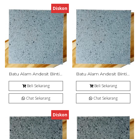
Diskon
Batu Alam Andesit Bintik Cipanca Bakar
Batu Alam Andesit Bintik Cipanca Bakar
Beli Sekarang
Beli Sekarang
Chat Sekarang
Chat Sekarang
Diskon