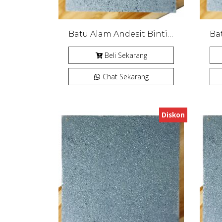
Batu Alam Andesit Bintik Cipanca Bakar
Beli Sekarang
Chat Sekarang
Diskon