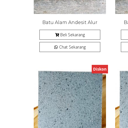
Batu Alam Andesit Alur
B
Beli Sekarang
Chat Sekarang
Diskon