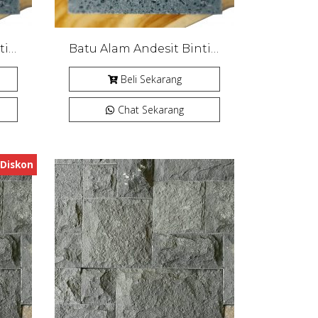
Batu Alam Andesit Bintik SILVIO Bakar
Batu Alam Andesit Bintik SILVIO Bakar
Beli Sekarang
Chat Sekarang
Diskon