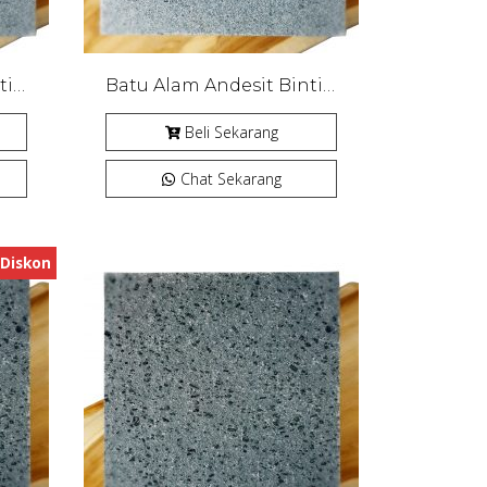
Batu Alam Andesit Bintik Bakar
Batu Alam Andesit Bintik Bakar
Beli Sekarang
Chat Sekarang
Diskon