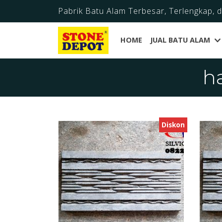
Pabrik Batu Alam Terbesar, Terlengkap, 
HOME
JUAL BATU ALAM
h
Diskon