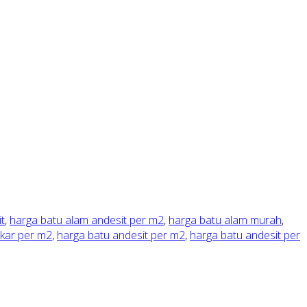
t
,
harga batu alam andesit per m2
,
harga batu alam murah
,
akar per m2
,
harga batu andesit per m2
,
harga batu andesit per