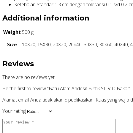
Ketebalan Standar 1.3 cm dengan toleransi 0.1 s/d 0.2 c
Additional information
Weight
500 g
Size
10×20, 15X30, 20×20, 20×40, 30×30, 30×60, 40×40, 
Reviews
There are no reviews yet.
Be the first to review “Batu Alam Andesit Bintik SILVIO Bakar”
Alamat email Anda tidak akan dipublikasikan.
Ruas yang wajib d
Your rating