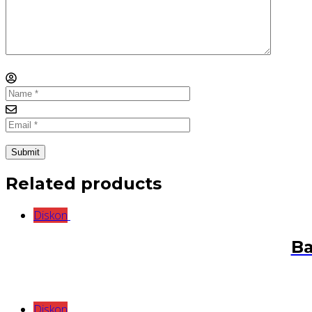
Related products
Diskon
Ba
Diskon