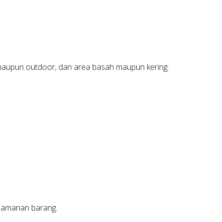
 maupun outdoor, dan area basah maupun kering.
 keamanan barang.