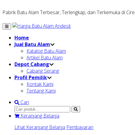
Pabrik Batu Alam Terbesar, Terlengkap, dan Terkemuka di Cir
Home
Jual Batu Alam
Katalog Batu Alam
Artikel Batu Alam
Depot Cabang
Cabang Serang
Profil Pemilik
Kontak Kami
Tentang Kami
Cari
Keranjang Belanja
Lihat Keranjang Belanja
Pembayaran