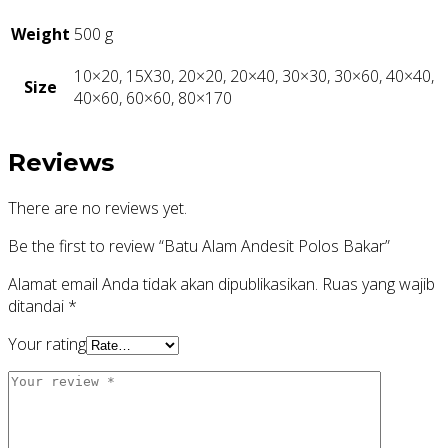
Weight
500 g
10×20, 15X30, 20×20, 20×40, 30×30, 30×60, 40×40,
Size
40×60, 60×60, 80×170
Reviews
There are no reviews yet.
Be the first to review “Batu Alam Andesit Polos Bakar”
Alamat email Anda tidak akan dipublikasikan.
Ruas yang wajib
ditandai
*
Your rating