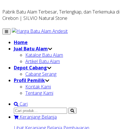
Pabrik Batu Alam Terbesar, Terlengkap, dan Terkemuka di
Cirebon | SILVIO Natural Stone
Home
Jual Batu Alam
Katalog Batu Alam
Artikel Batu Alam
Depot Cabang
Cabang Serang
Profil Pemilik
Kontak Kami
Tentang Kami
Cari
Keranjang Belanja
Lihat Keranjang Belanja
Pembayaran