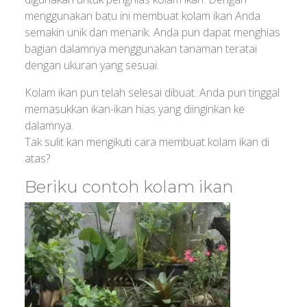
menggunakan batu ini membuat kolam ikan Anda
semakin unik dan menarik. Anda pun dapat menghias
bagian dalamnya menggunakan tanaman teratai
dengan ukuran yang sesuai.
Kolam ikan pun telah selesai dibuat. Anda pun tinggal
memasukkan ikan-ikan hias yang diinginkan ke
dalamnya.
Tak sulit kan mengikuti cara membuat kolam ikan di
atas?
Beriku contoh kolam ikan