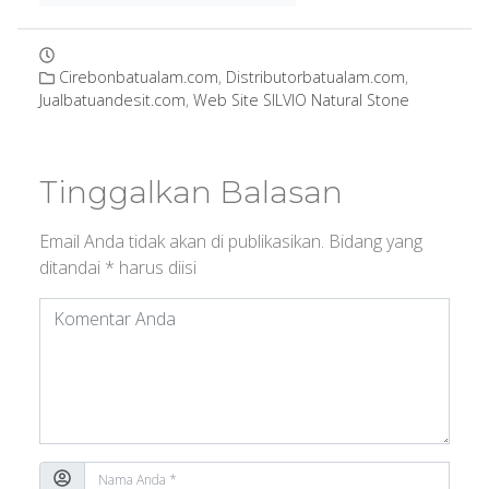
Cirebonbatualam.com
,
Distributorbatualam.com
,
Jualbatuandesit.com
,
Web Site SILVIO Natural Stone
Tinggalkan Balasan
Email Anda tidak akan di publikasikan.
Bidang yang
ditandai
*
harus diisi