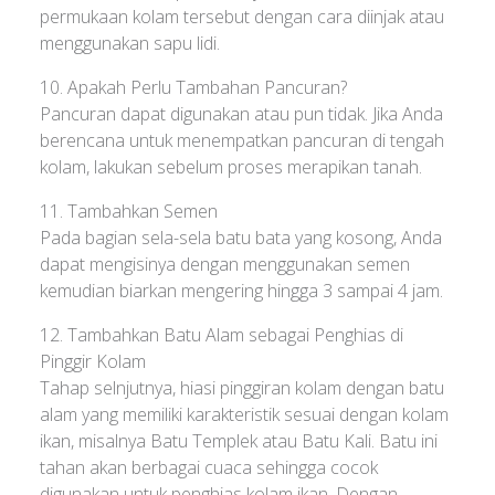
permukaan kolam tersebut dengan cara diinjak atau
menggunakan sapu lidi.
10. Apakah Perlu Tambahan Pancuran?
Pancuran dapat digunakan atau pun tidak. Jika Anda
berencana untuk menempatkan pancuran di tengah
kolam, lakukan sebelum proses merapikan tanah.
11. Tambahkan Semen
Pada bagian sela-sela batu bata yang kosong, Anda
dapat mengisinya dengan menggunakan semen
kemudian biarkan mengering hingga 3 sampai 4 jam.
12. Tambahkan Batu Alam sebagai Penghias di
Pinggir Kolam
Tahap selnjutnya, hiasi pinggiran kolam dengan batu
alam yang memiliki karakteristik sesuai dengan kolam
ikan, misalnya Batu Templek atau Batu Kali. Batu ini
tahan akan berbagai cuaca sehingga cocok
digunakan untuk penghias kolam ikan. Dengan