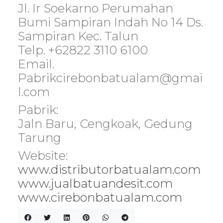
Jl. Ir Soekarno Perumahan
Bumi Sampiran Indah No 14 Ds.
Sampiran Kec. Talun
Telp. +62822 3110 6100
Email.
Pabrikcirebonbatualam@gmai
l.com
Pabrik:
Jaln Baru, Cengkoak, Gedung
Tarung
Website:
www.distributorbatualam.com
www.jualbatuandesit.com
www.cirebonbatualam.com