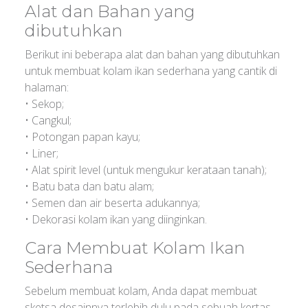
Alat dan Bahan yang
dibutuhkan
Berikut ini beberapa alat dan bahan yang dibutuhkan
untuk membuat kolam ikan sederhana yang cantik di
halaman:
• Sekop;
• Cangkul;
• Potongan papan kayu;
• Liner;
• Alat spirit level (untuk mengukur kerataan tanah);
• Batu bata dan batu alam;
• Semen dan air beserta adukannya;
• Dekorasi kolam ikan yang diinginkan.
Cara Membuat Kolam Ikan
Sederhana
Sebelum membuat kolam, Anda dapat membuat
sketsa desainnya terlebih dulu pada sebuah kertas.