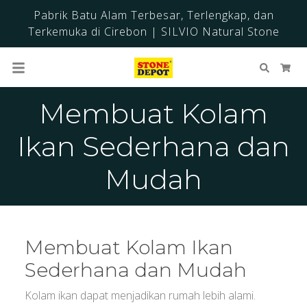
Pabrik Batu Alam Terbesar, Terlengkap, dan
Terkemuka di Cirebon | SILVIO Natural Stone
Cari
Ker
Membuat Kolam
Ikan Sederhana dan
Mudah
Membuat Kolam Ikan
Sederhana dan Mudah
Kolam ikan dapat menjadikan rumah lebih alami.