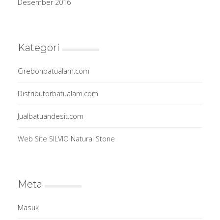
Desember 2016
Kategori
Cirebonbatualam.com
Distributorbatualam.com
Jualbatuandesit.com
Web Site SILVIO Natural Stone
Meta
Masuk