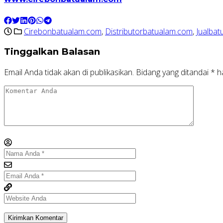
Cirebonbatualam.com
,
Distributorbatualam.com
,
Jualbat
Tinggalkan Balasan
Email Anda tidak akan di publikasikan.
Bidang yang ditandai
*
ha