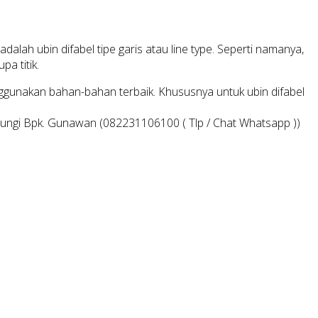
lah ubin difabel tipe garis atau line type. Seperti namanya,
pa titik.
nggunakan bahan-bahan terbaik. Khususnya untuk ubin difabel
bungi Bpk. Gunawan (082231106100 ( Tlp / Chat Whatsapp ))