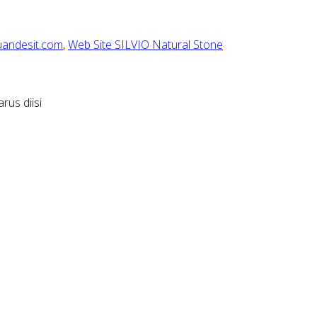
uandesit.com
,
Web Site SILVIO Natural Stone
rus diisi