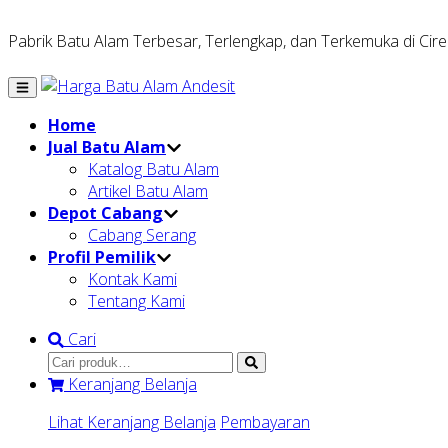
Pabrik Batu Alam Terbesar, Terlengkap, dan Terkemuka di Cir
Home
Jual Batu Alam
Katalog Batu Alam
Artikel Batu Alam
Depot Cabang
Cabang Serang
Profil Pemilik
Kontak Kami
Tentang Kami
Cari
Keranjang Belanja
Lihat Keranjang Belanja
Pembayaran