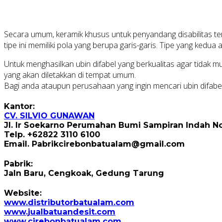
Secara umum, keramik khusus untuk penyandang disabilitas ters
tipe ini memiliki pola yang berupa garis-garis. Tipe yang kedua ad
Untuk menghasilkan ubin difabel yang berkualitas agar tidak
yang akan diletakkan di tempat umum.
Bagi anda ataupun perusahaan yang ingin mencari ubin difabe
Kantor:
CV. SILVIO GUNAWAN
Jl. Ir Soekarno Perumahan Bumi Sampiran Indah No
Telp. +62822 3110 6100
Email. Pabrikcirebonbatualam@gmail.com
Pabrik:
Jaln Baru, Cengkoak, Gedung Tarung
Website:
www.distributorbatualam.com
www.jualbatuandesit.com
www.cirebonbatualam.com