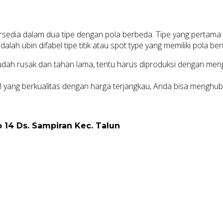
edia dalam dua tipe dengan pola berbeda. Tipe yang pertama ada
alah ubin difabel tipe titik atau spot type yang memiliki pola beru
 mudah rusak dan tahan lama, tentu harus diproduksi dengan me
l yang berkualitas dengan harga terjangkau, Anda bisa menghu
 14 Ds. Sampiran Kec. Talun