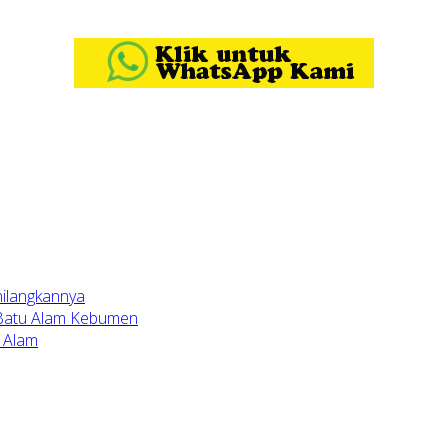
hilangkannya
 Batu Alam Kebumen
 Alam