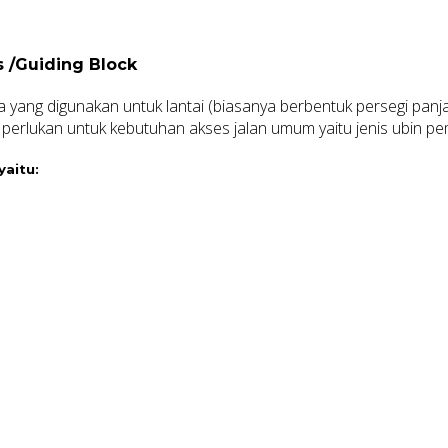
s /Guiding Block
yang digunakan untuk lantai (biasanya berbentuk persegi panjang)
 perlukan untuk kebutuhan akses jalan umum yaitu jenis ubin p
yaitu: