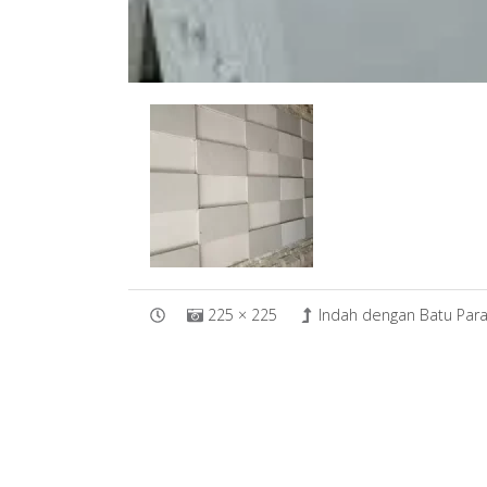
225 × 225
Indah dengan Batu Par