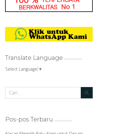
Translate Language
Select Language
▼
Pos-pos Terbaru
Alasan Memilih Batu Alam untuk Desain