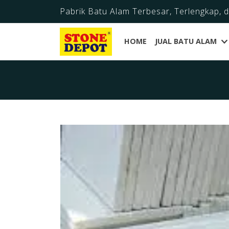
Pabrik Batu Alam Terbesar, Terlengkap, 
HOME
JUAL BATU ALAM