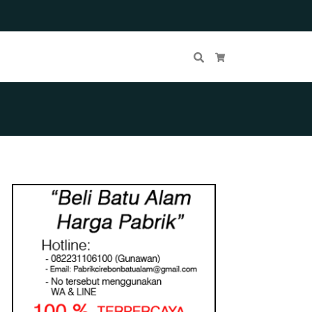
Cari
Keranjang Belanja