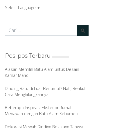
Select Language
▼
Pos-pos Terbaru
Alasan Memilih Batu Alam untuk Desain
Kamar Mandi
Dinding Batu di Luar Berlumut? Nah, Berikut
Cara Menghilangkannya
Beberapa Inspirasi Eksterior Rumah
Menawan dengan Batu Alam Kebumen
Dekorasi Mewah Dinding Belakang Tangga