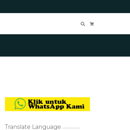
Cari
Keranjang Belanja
Translate Language