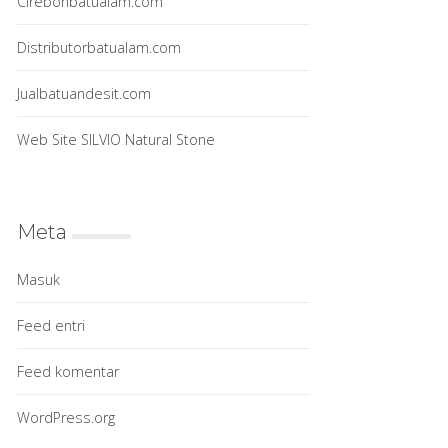
Cirebonbatualam.com
Distributorbatualam.com
Jualbatuandesit.com
Web Site SILVIO Natural Stone
Meta
Masuk
Feed entri
Feed komentar
WordPress.org