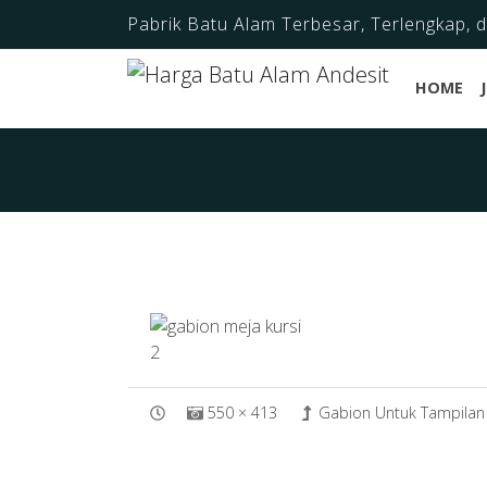
Pabrik Batu Alam Terbesar, Terlengkap, 
HOME
550 × 413
Gabion Untuk Tampilan