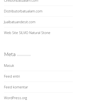
Cirebonbatualam.com
Distributorbatualam.com
Jualbatuandesit.com
Web Site SILVIO Natural Stone
Meta
Masuk
Feed entri
Feed komentar
WordPress.org