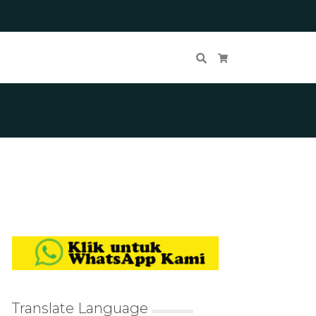
Cari
Keranjang Belanja
Translate Language