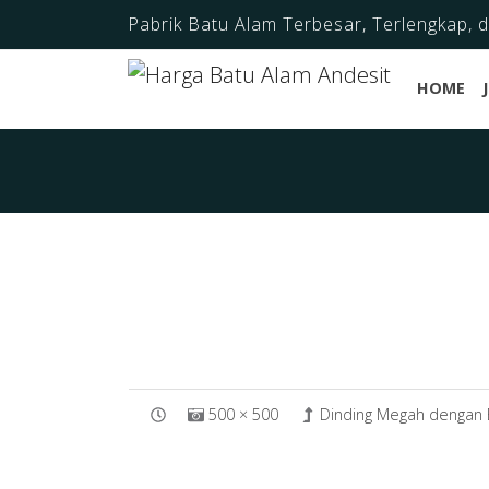
Pabrik Batu Alam Terbesar, Terlengkap, 
HOME
500 × 500
Dinding Megah dengan B