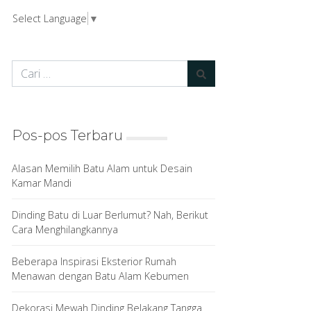
Select Language
▼
Pos-pos Terbaru
Alasan Memilih Batu Alam untuk Desain
Kamar Mandi
Dinding Batu di Luar Berlumut? Nah, Berikut
Cara Menghilangkannya
Beberapa Inspirasi Eksterior Rumah
Menawan dengan Batu Alam Kebumen
Dekorasi Mewah Dinding Belakang Tangga