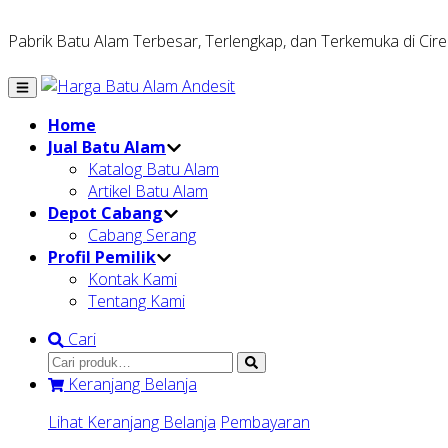
Pabrik Batu Alam Terbesar, Terlengkap, dan Terkemuka di Cir
Home
Jual Batu Alam
Katalog Batu Alam
Artikel Batu Alam
Depot Cabang
Cabang Serang
Profil Pemilik
Kontak Kami
Tentang Kami
Cari
Keranjang Belanja
Lihat Keranjang Belanja
Pembayaran