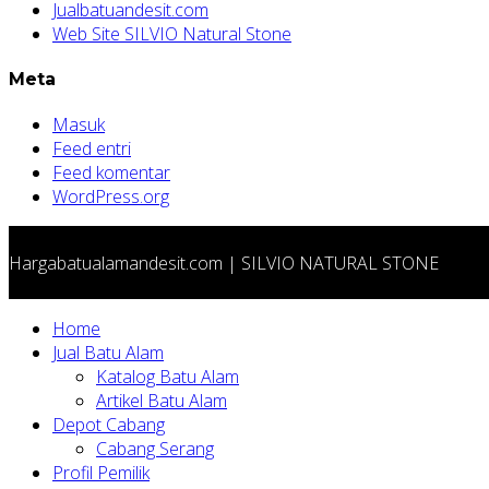
Jualbatuandesit.com
Web Site SILVIO Natural Stone
Meta
Masuk
Feed entri
Feed komentar
WordPress.org
Hargabatualamandesit.com | SILVIO NATURAL STONE
Home
Jual Batu Alam
Katalog Batu Alam
Artikel Batu Alam
Depot Cabang
Cabang Serang
Profil Pemilik