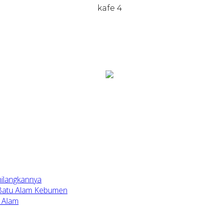
kafe 4
hilangkannya
 Batu Alam Kebumen
 Alam