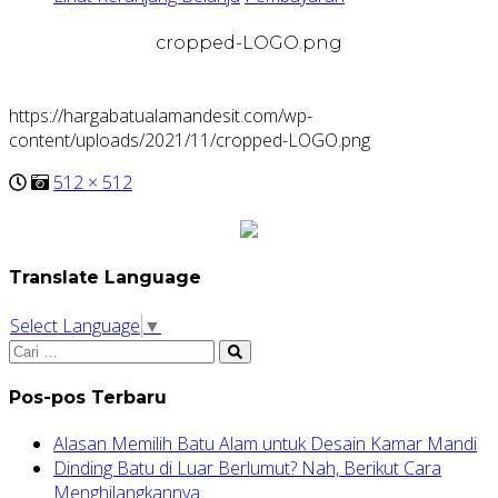
cropped-LOGO.png
https://hargabatualamandesit.com/wp-
content/uploads/2021/11/cropped-LOGO.png
512 × 512
Translate Language
Select Language
▼
Pos-pos Terbaru
Alasan Memilih Batu Alam untuk Desain Kamar Mandi
Dinding Batu di Luar Berlumut? Nah, Berikut Cara
Menghilangkannya