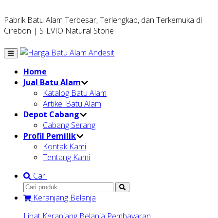
Pabrik Batu Alam Terbesar, Terlengkap, dan Terkemuka di
Cirebon | SILVIO Natural Stone
Home
Jual Batu Alam
Katalog Batu Alam
Artikel Batu Alam
Depot Cabang
Cabang Serang
Profil Pemilik
Kontak Kami
Tentang Kami
Cari
Keranjang Belanja
Lihat Keranjang Belanja
Pembayaran