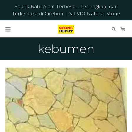
Pabrik Batu Alam Terbesar, Terlengkap, dan
Terkemuka di Cirebon | SILVIO Natural Stone
Cari
Ker
kebumen