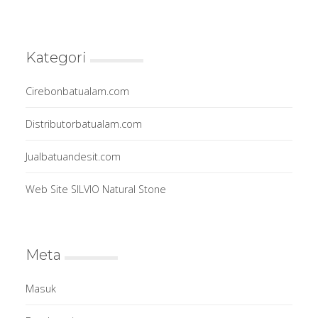
Kategori
Cirebonbatualam.com
Distributorbatualam.com
Jualbatuandesit.com
Web Site SILVIO Natural Stone
Meta
Masuk