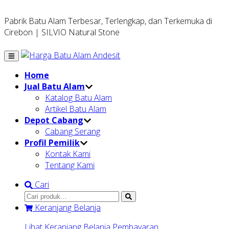
Pabrik Batu Alam Terbesar, Terlengkap, dan Terkemuka di
Cirebon | SILVIO Natural Stone
Home
Jual Batu Alam
Katalog Batu Alam
Artikel Batu Alam
Depot Cabang
Cabang Serang
Profil Pemilik
Kontak Kami
Tentang Kami
Cari
Keranjang Belanja
Lihat Keranjang Belanja
Pembayaran