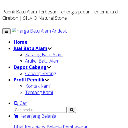
Pabrik Batu Alam Terbesar, Terlengkap, dan Terkemuka di
Cirebon | SILVIO Natural Stone
Home
Jual Batu Alam
Katalog Batu Alam
Artikel Batu Alam
Depot Cabang
Cabang Serang
Profil Pemilik
Kontak Kami
Tentang Kami
Cari
Keranjang Belanja
Lihat Keranjang Belanja
Pembayaran