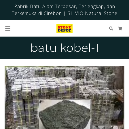
Pabrik Batu Alam Terbesar, Terlengkap, dan
Terkemuka di Cirebon | SILVIO Natural Stone
Cari
Ker
batu kobel-1