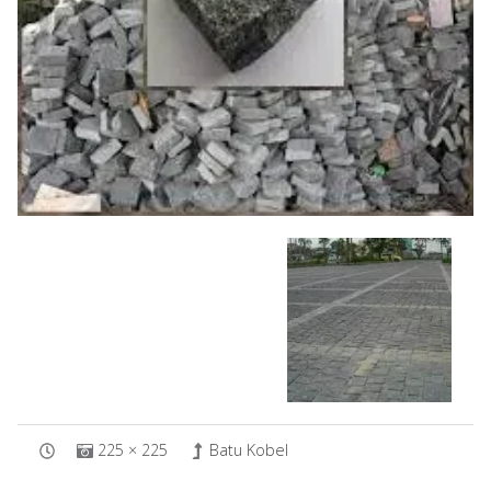
225 × 225
Batu Kobel