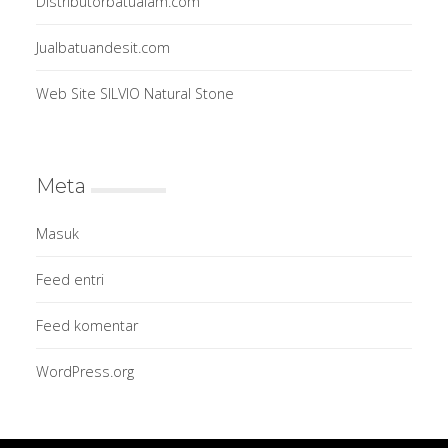
Distributorbatualam.com
Jualbatuandesit.com
Web Site SILVIO Natural Stone
Meta
Masuk
Feed entri
Feed komentar
WordPress.org