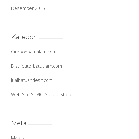
Desember 2016
Kategori
Cirebonbatualam.com
Distributorbatualam.com
Jualbatuandesit.com
Web Site SILVIO Natural Stone
Meta
Masuk