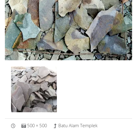
500 × 500
Batu Alam Templek