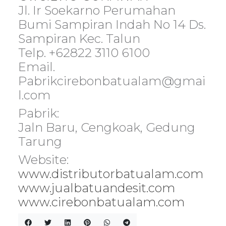
Jl. Ir Soekarno Perumahan
Bumi Sampiran Indah No 14 Ds.
Sampiran Kec. Talun
Telp. +62822 3110 6100
Email.
Pabrikcirebonbatualam@gmai
l.com
Pabrik:
Jaln Baru, Cengkoak, Gedung
Tarung
Website:
www.distributorbatualam.com
www.jualbatuandesit.com
www.cirebonbatualam.com