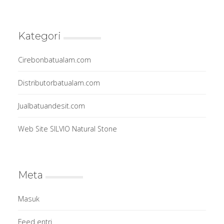
Kategori
Cirebonbatualam.com
Distributorbatualam.com
Jualbatuandesit.com
Web Site SILVIO Natural Stone
Meta
Masuk
Feed entri