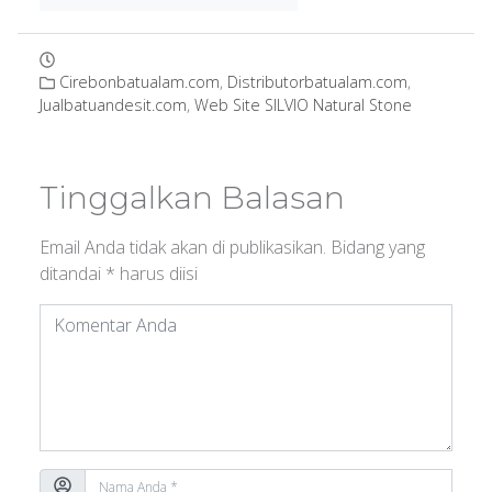
Cirebonbatualam.com
,
Distributorbatualam.com
,
Jualbatuandesit.com
,
Web Site SILVIO Natural Stone
Tinggalkan Balasan
Email Anda tidak akan di publikasikan.
Bidang yang
ditandai
*
harus diisi