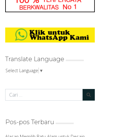
Translate Language
Select Language
▼
Pos-pos Terbaru
Alasan Memilih Batu Alam untuk Desain