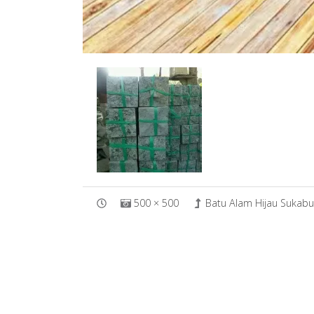
500 × 500
Batu Alam Hijau Sukab