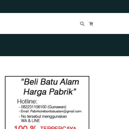
Cari
Keranjang Belanja