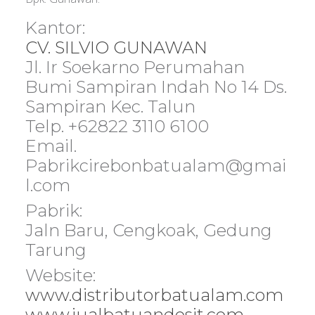
Kantor:
CV. SILVIO GUNAWAN
Jl. Ir Soekarno Perumahan
Bumi Sampiran Indah No 14 Ds.
Sampiran Kec. Talun
Telp. +62822 3110 6100
Email.
Pabrikcirebonbatualam@gmai
l.com
Pabrik:
Jaln Baru, Cengkoak, Gedung
Tarung
Website:
www.distributorbatualam.com
www.jualbatuandesit.com