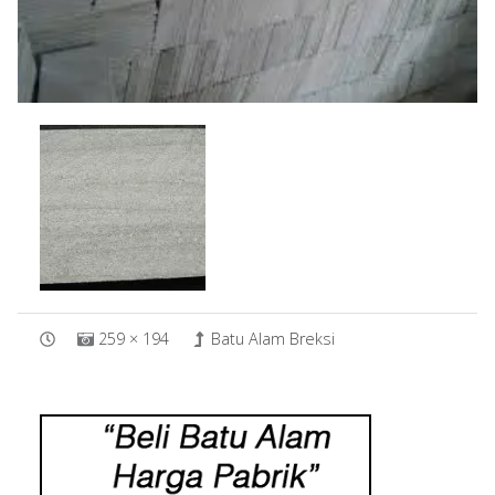
259 × 194
Batu Alam Breksi