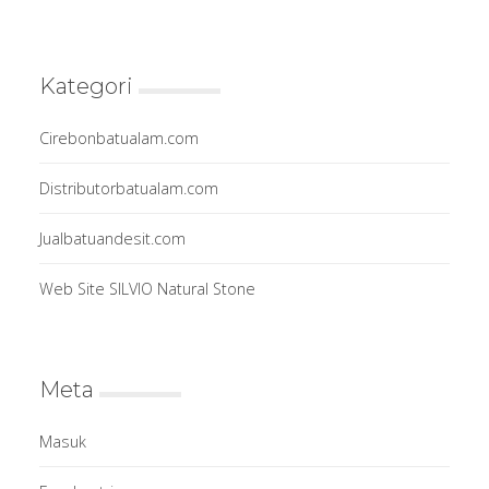
Kategori
Cirebonbatualam.com
Distributorbatualam.com
Jualbatuandesit.com
Web Site SILVIO Natural Stone
Meta
Masuk