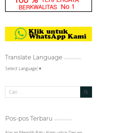
Translate Language
Select Language
▼
Pos-pos Terbaru
Alasan Memilih Batu Alam untuk Desain