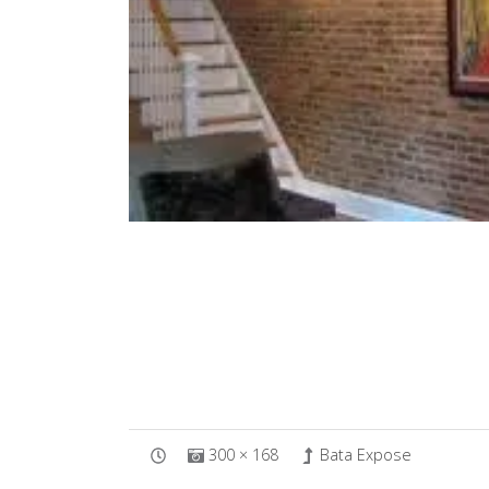
300 × 168
Bata Expose