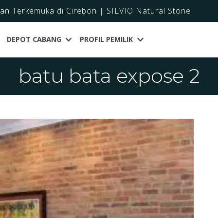
dan Terkemuka di Cirebon | SILVIO Natural Stone
DEPOT CABANG
PROFIL PEMILIK
batu bata expose 2