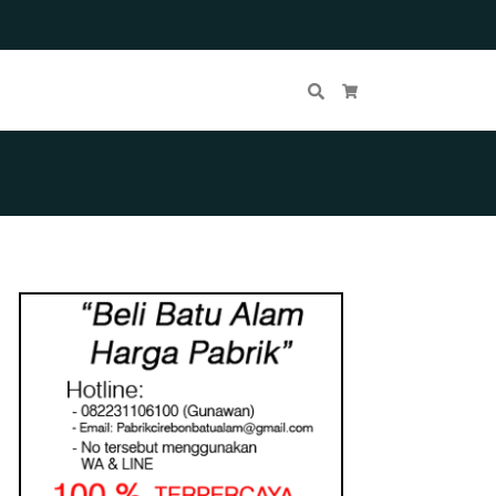
Cari
Keranjang Belanja