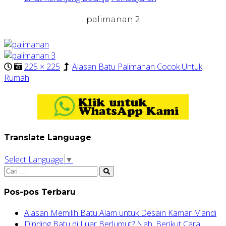
palimanan 2
225 × 225
Alasan Batu Palimanan Cocok Untuk
Rumah
Translate Language
Select Language
▼
Pos-pos Terbaru
Alasan Memilih Batu Alam untuk Desain Kamar Mandi
Dinding Batu di Luar Berlumut? Nah, Berikut Cara