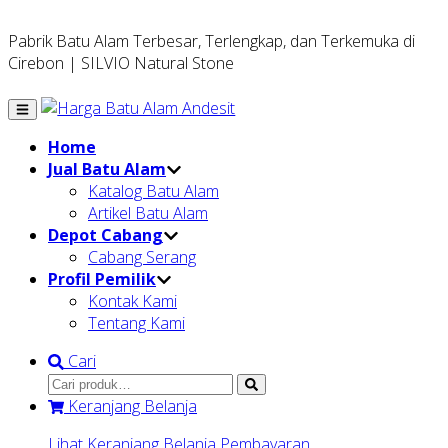
Pabrik Batu Alam Terbesar, Terlengkap, dan Terkemuka di
Cirebon | SILVIO Natural Stone
Home
Jual Batu Alam
Katalog Batu Alam
Artikel Batu Alam
Depot Cabang
Cabang Serang
Profil Pemilik
Kontak Kami
Tentang Kami
Cari
Keranjang Belanja
Lihat Keranjang Belanja
Pembayaran