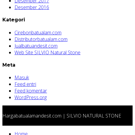
Desember 2017
Desember 2016
Kategori
Cirebonbatualam.com
Distributorbatualam.com
Jualbatuandesit.com
Web Site SILVIO Natural Stone
Meta
Masuk
Feed entri
Feed komentar
WordPress.org
Hargabatualamandesit.com | SILVIO NATURAL STONE
Home