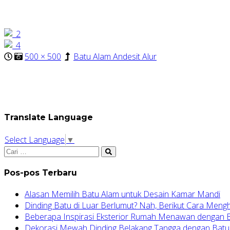
500 × 500
Batu Alam Andesit Alur
Translate Language
Select Language
▼
Pos-pos Terbaru
Alasan Memilih Batu Alam untuk Desain Kamar Mandi
Dinding Batu di Luar Berlumut? Nah, Berikut Cara Meng
Beberapa Inspirasi Eksterior Rumah Menawan dengan
Dekorasi Mewah Dinding Belakang Tangga dengan Batu