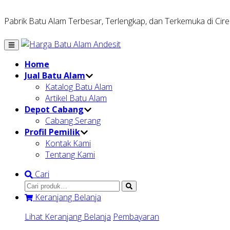
Pabrik Batu Alam Terbesar, Terlengkap, dan Terkemuka di Cir
Home
Jual Batu Alam
Katalog Batu Alam
Artikel Batu Alam
Depot Cabang
Cabang Serang
Profil Pemilik
Kontak Kami
Tentang Kami
Cari
Keranjang Belanja
Lihat Keranjang Belanja
Pembayaran