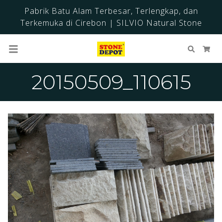
Pabrik Batu Alam Terbesar, Terlengkap, dan
Terkemuka di Cirebon | SILVIO Natural Stone
Cari
Ker
20150509_110615