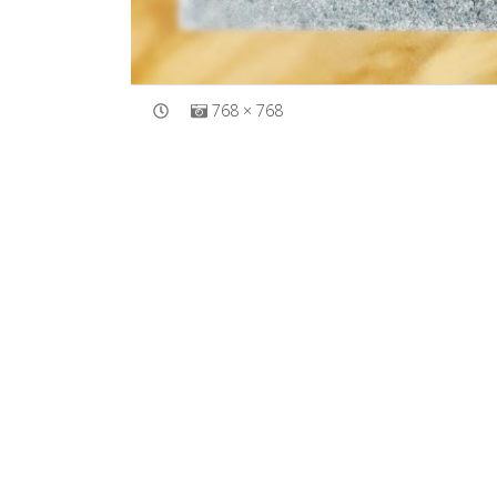
768 × 768