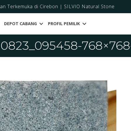
dan Terkemuka di Cirebon | SILVIO Natural Stone
DEPOT CABANG
PROFIL PEMILIK
0823_095458-768×768-