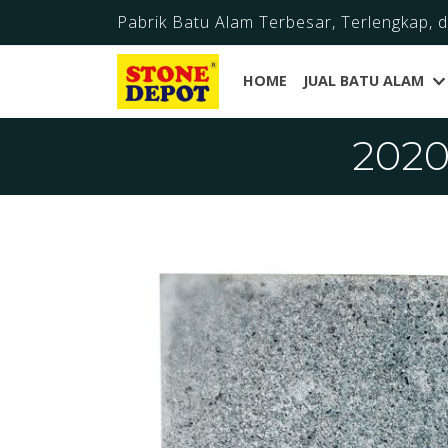
Pabrik Batu Alam Terbesar, Terlengkap, 
HOME
JUAL BATU ALAM
2020