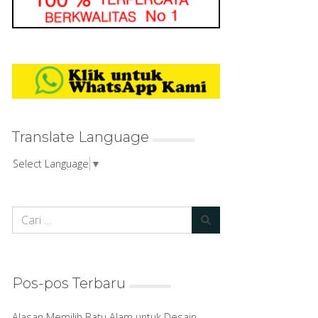
Translate Language
Select Language
▼
Pos-pos Terbaru
Alasan Memilih Batu Alam untuk Desain