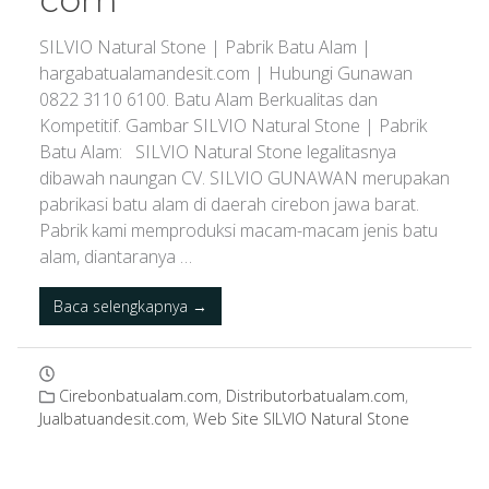
SILVIO Natural Stone | Pabrik Batu Alam |
hargabatualamandesit.com | Hubungi Gunawan
0822 3110 6100. Batu Alam Berkualitas dan
Kompetitif. Gambar SILVIO Natural Stone | Pabrik
Batu Alam: SILVIO Natural Stone legalitasnya
dibawah naungan CV. SILVIO GUNAWAN merupakan
pabrikasi batu alam di daerah cirebon jawa barat.
Pabrik kami memproduksi macam-macam jenis batu
alam, diantaranya …
Baca selengkapnya →
Cirebonbatualam.com
,
Distributorbatualam.com
,
Jualbatuandesit.com
,
Web Site SILVIO Natural Stone