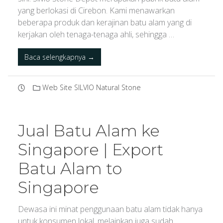
yang berlokasi di Cirebon. Kami menawarkan
beberapa produk dan kerajinan batu alam yang di
kerjakan oleh tenaga-tenaga ahli, sehingga …
Baca selengkapnya →
Web Site SILVIO Natural Stone
Jual Batu Alam ke
Singapore | Export
Batu Alam to
Singapore
Dewasa ini minat penggunaan batu alam tidak hanya
untuk konsumen lokal, melainkan juga sudah