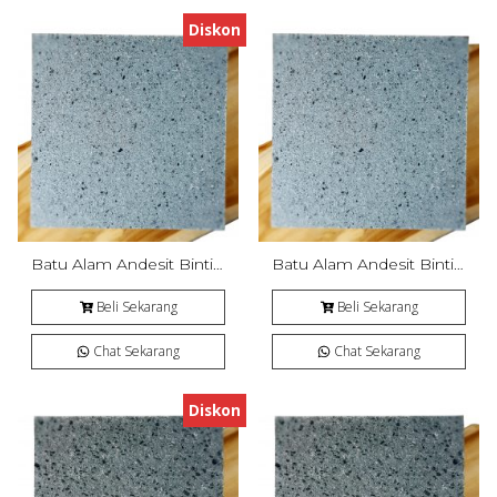
Diskon
Batu Alam Andesit Bintik Cipanca Bakar
Batu Alam Andesit Bintik Cipanca Bakar
Beli Sekarang
Beli Sekarang
Chat Sekarang
Chat Sekarang
Diskon