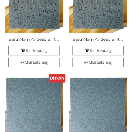
Batu Alam Andesit Bintik SILVIO Bakar
Batu Alam Andesit Bintik SILVIO Bakar
Beli Sekarang
Beli Sekarang
Chat Sekarang
Chat Sekarang
Diskon