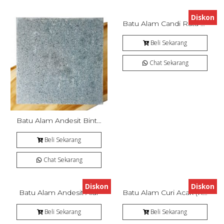
Diskon
Batu Alam Candi Rata Alam (RTA)
Beli Sekarang
Chat Sekarang
Batu Alam Andesit Bintik Bakar
Beli Sekarang
Chat Sekarang
Diskon
Diskon
Batu Alam Andesit Alur
Batu Alam Curi Acak (Random) Monster Stone
Beli Sekarang
Beli Sekarang