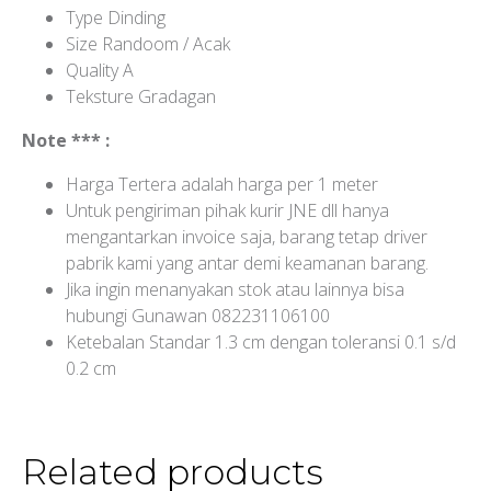
Type Dinding
Size Randoom / Acak
Quality A
Teksture Gradagan
Note *** :
Harga Tertera adalah harga per 1 meter
Untuk pengiriman pihak kurir JNE dll hanya
mengantarkan invoice saja, barang tetap driver
pabrik kami yang antar demi keamanan barang.
Jika ingin menanyakan stok atau lainnya bisa
hubungi Gunawan 082231106100
Ketebalan Standar 1.3 cm dengan toleransi 0.1 s/d
0.2 cm
Related products