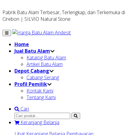
Pabrik Batu Alam Terbesar, Terlengkap, dan Terkemuka di
Cirebon | SILVIO Natural Stone
Home
Jual Batu Alam
Katalog Batu Alam
Artikel Batu Alam
Depot Cabang
Cabang Serang
Profil Pemilik
Kontak Kami
Tentang Kami
Cari
Keranjang Belanja
Lihat Keranjang Belanja
Pembayaran