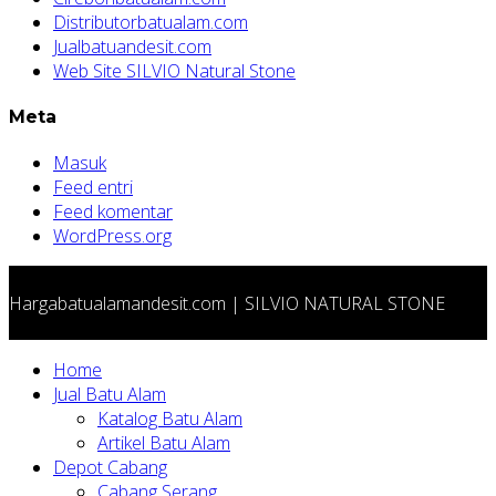
Distributorbatualam.com
Jualbatuandesit.com
Web Site SILVIO Natural Stone
Meta
Masuk
Feed entri
Feed komentar
WordPress.org
Hargabatualamandesit.com | SILVIO NATURAL STONE
Home
Jual Batu Alam
Katalog Batu Alam
Artikel Batu Alam
Depot Cabang
Cabang Serang