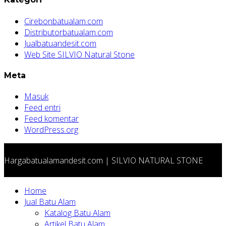
Cirebonbatualam.com
Distributorbatualam.com
Jualbatuandesit.com
Web Site SILVIO Natural Stone
Meta
Masuk
Feed entri
Feed komentar
WordPress.org
Hargabatualamandesit.com | SILVIO NATURAL STONE
Home
Jual Batu Alam
Katalog Batu Alam
Artikel Batu Alam