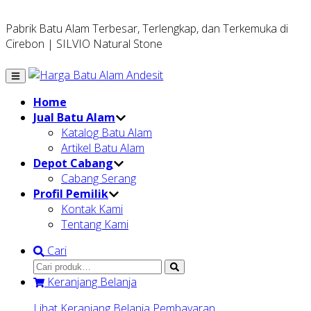
Pabrik Batu Alam Terbesar, Terlengkap, dan Terkemuka di
Cirebon | SILVIO Natural Stone
Home
Jual Batu Alam
Katalog Batu Alam
Artikel Batu Alam
Depot Cabang
Cabang Serang
Profil Pemilik
Kontak Kami
Tentang Kami
Cari
Keranjang Belanja
Lihat Keranjang Belanja
Pembayaran